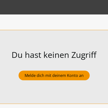
Du hast keinen Zugriff
Melde dich mit deinem Konto an